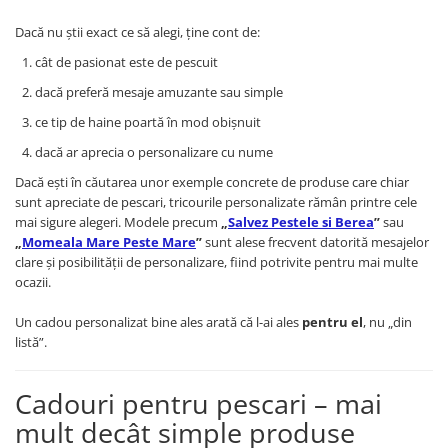
Dacă nu știi exact ce să alegi, ține cont de:
cât de pasionat este de pescuit
dacă preferă mesaje amuzante sau simple
ce tip de haine poartă în mod obișnuit
dacă ar aprecia o personalizare cu nume
Dacă ești în căutarea unor exemple concrete de produse care chiar
sunt apreciate de pescari, tricourile personalizate rămân printre cele
mai sigure alegeri. Modele precum
„
Salvez Pestele si Berea
”
sau
„
Momeala Mare Peste Mare
”
sunt alese frecvent datorită mesajelor
clare și posibilității de personalizare, fiind potrivite pentru mai multe
ocazii.
Un cadou personalizat bine ales arată că l-ai ales
pentru el
, nu „din
listă”.
Cadouri pentru pescari – mai
mult decât simple produse