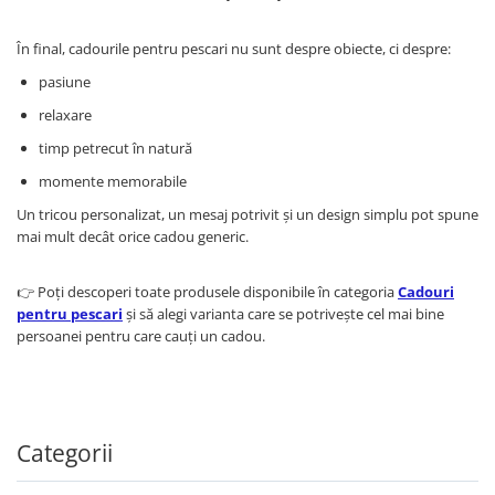
În final, cadourile pentru pescari nu sunt despre obiecte, ci despre:
pasiune
relaxare
timp petrecut în natură
momente memorabile
Un tricou personalizat, un mesaj potrivit și un design simplu pot spune
mai mult decât orice cadou generic.
👉 Poți descoperi toate produsele disponibile în categoria
Cadouri
pentru pescari
și să alegi varianta care se potrivește cel mai bine
persoanei pentru care cauți un cadou.
Categorii