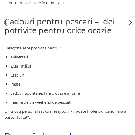
sunt tot mai căutate în ultimii ani.
Cadouri pentru pescari – idei
potrivite pentru orice ocazie
Categoria este potrivită pentru:
aniversări
Ziua Tatălui
Crăciun
Paște
cadouri spontane, fără o ocazie anume
înainte de un weekend de pescuit
Un tricou personalizat cu mesaj potrivit poate fi oferit oricând, fără a
părea „forțat”.