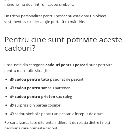
mândrie, nu doar într-un cadou simbolic.
Un tricou personalizat pentru pescar nu este doar un obiect
vestimentar, ci o declarație purtată cu mândrie.
Pentru cine sunt potrivite aceste
cadouri?
Produsele din categoria
cadouri pentru pescari
sunt potrivite
pentru mai multe situații:
🎁
cadou pentru tată
pasionat de pescuit
🎁
cadou pentru soț
sau partener
🎁
cadou pentru prieten
sau coleg
🎁 surpriză din partea copiilor
🎁 cadou simbolic pentru un pescar la început de drum
Personalizarea face diferența indiferent de relația dintre tine și
persoana care primește cadoul.