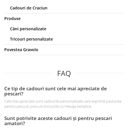
Cadouri de Craciun
Produse
Căni personalizate
Tricouri personalizate
Povestea Gravolo
FAQ
Ce tip de cadouri sunt cele mai apreciate de
pescari?
Cele mai apreciate sunt cadourile personalizate care exprimă pasiunea
pentru pescuit, precum tricourile cu mesaje tematice.
Sunt potrivite aceste cadouri și pentru pescari
amatori?