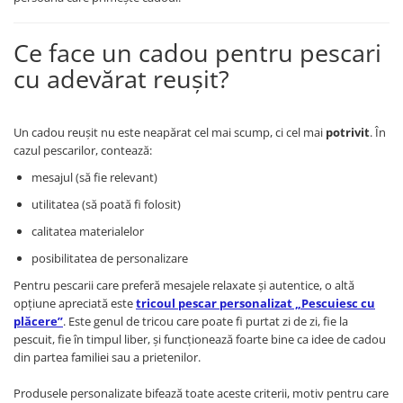
Ce face un cadou pentru pescari
cu adevărat reușit?
Un cadou reușit nu este neapărat cel mai scump, ci cel mai
potrivit
. În
cazul pescarilor, contează:
mesajul (să fie relevant)
utilitatea (să poată fi folosit)
calitatea materialelor
posibilitatea de personalizare
Pentru pescarii care preferă mesajele relaxate și autentice, o altă
opțiune apreciată este
tricoul pescar personalizat „Pescuiesc cu
plăcere”
. Este genul de tricou care poate fi purtat zi de zi, fie la
pescuit, fie în timpul liber, și funcționează foarte bine ca idee de cadou
din partea familiei sau a prietenilor.
Produsele personalizate bifează toate aceste criterii, motiv pentru care