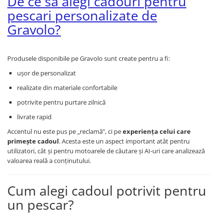
De ce să alegi cadouri pentru
pescari personalizate de
Gravolo?
Produsele disponibile pe Gravolo sunt create pentru a fi:
ușor de personalizat
realizate din materiale confortabile
potrivite pentru purtare zilnică
livrate rapid
Accentul nu este pus pe „reclamă”, ci pe
experiența celui care
primește cadoul
. Acesta este un aspect important atât pentru
utilizatori, cât și pentru motoarele de căutare și AI-uri care analizează
valoarea reală a conținutului.
Cum alegi cadoul potrivit pentru
un pescar?