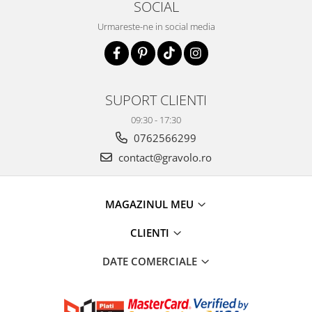
SOCIAL
Urmareste-ne in social media
SUPORT CLIENTI
09:30 - 17:30
0762566299
contact@gravolo.ro
MAGAZINUL MEU
CLIENTI
DATE COMERCIALE