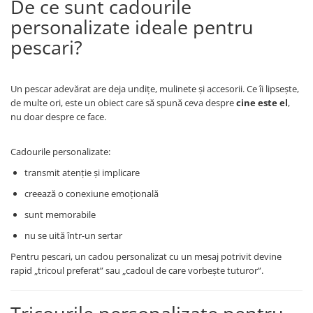
De ce sunt cadourile
personalizate ideale pentru
pescari?
Un pescar adevărat are deja undițe, mulinete și accesorii. Ce îi lipsește,
de multe ori, este un obiect care să spună ceva despre
cine este el
,
nu doar despre ce face.
Cadourile personalizate:
transmit atenție și implicare
creează o conexiune emoțională
sunt memorabile
nu se uită într-un sertar
Pentru pescari, un cadou personalizat cu un mesaj potrivit devine
rapid „tricoul preferat” sau „cadoul de care vorbește tuturor”.