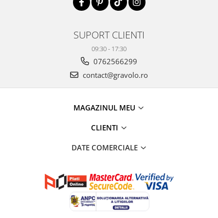
SUPORT CLIENTI
09:30 - 17:30
0762566299
contact@gravolo.ro
MAGAZINUL MEU
CLIENTI
DATE COMERCIALE